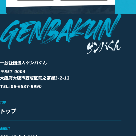
一般社団法人ゲンバくん
〒557-0004
大阪府大阪市西成区萩之茶屋3-2-12
TEL: 06-6537-9990
TOP
トップ
ABOUT