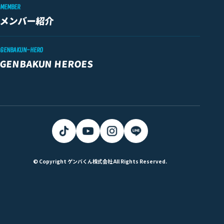
MEMBER
メンバー紹介
GENBAKUN-HERO
GENBAKUN HEROES
© Copyright ゲンバくん株式会社 All Rights Reserved.