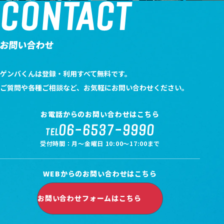
CONTACT
お問い合わせ
ゲンバくんは登録・利用すべて無料です。
ご質問や各種ご相談など、お気軽にお問い合わせください。
お電話からのお問い合わせはこちら
06-6537-9990
TEL
受付時間：月～金曜日 10:00～17:00まで
WEBからのお問い合わせはこちら
お問い合わせフォームはこちら