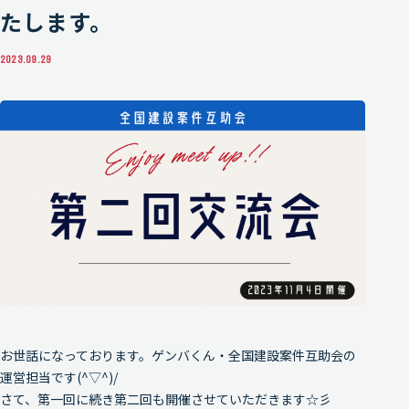
たします。
SPONSOR-RECRUIT
2023.09.29
スポンサー様募集
COMPANY
運営情報
MEMBER
メンバー紹介
GENBAKUN-HERO
GENBAKUN HEROES
お世話になっております。ゲンバくん・全国建設案件互助会の
運営担当です(^▽^)/
さて、第一回に続き第二回も開催させていただきます☆彡