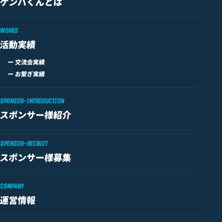
ゲンバくんとは
WORKS
活動実績
ー 交流会実績
ー お繋ぎ実績
SPONSOR-INTRODUCTION
スポンサー様紹介
SPONSOR-RECRUIT
スポンサー様募集
COMPANY
運営情報