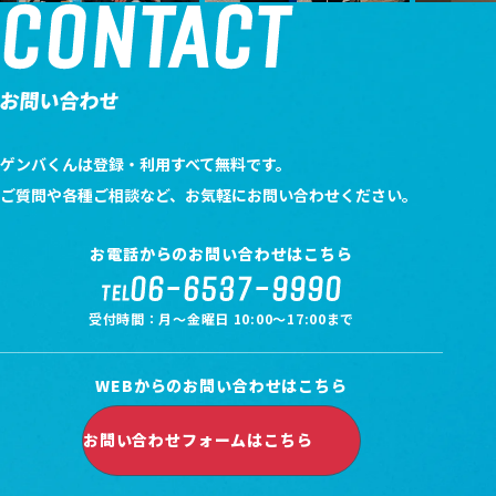
CONTACT
お問い合わせ
ゲンバくんは登録・利用すべて無料です。
ご質問や各種ご相談など、お気軽にお問い合わせください。
お電話からのお問い合わせはこちら
06-6537-9990
TEL
受付時間：月～金曜日 10:00～17:00まで
WEBからのお問い合わせはこちら
お問い合わせフォームはこちら