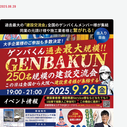
2025.06.29
SPONSOR-RECRUIT
スポンサー様募集
COMPANY
運営情報
MEMBER
メンバー紹介
GENBAKUN-HERO
GENBAKUN HEROES