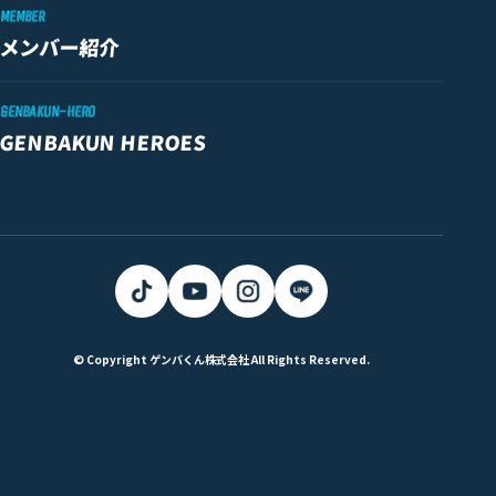
MEMBER
メンバー紹介
GENBAKUN-HERO
GENBAKUN HEROES
© Copyright ゲンバくん株式会社 All Rights Reserved.