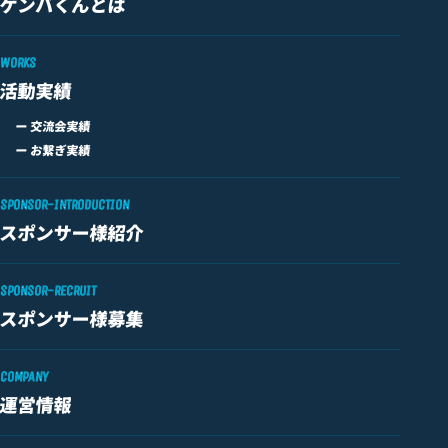
ゲンバくんとは
WORKS
活動実績
ー 交流会実績
ー お繋ぎ実績
SPONSOR-INTRODUCTION
スポンサー様紹介
SPONSOR-RECRUIT
スポンサー様募集
COMPANY
運営情報