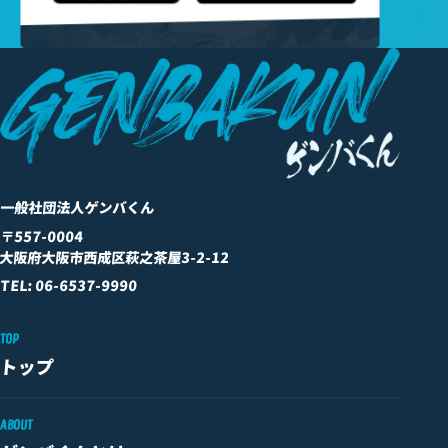
一般社団法人ゲンバくん
〒557-0004
大阪府大阪市西成区萩之茶屋3-2-12
TEL: 06-6537-9990
TOP
トップ
ABOUT