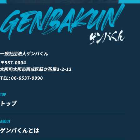
一般社団法人ゲンバくん
〒557-0004
大阪府大阪市西成区萩之茶屋3-2-12
TEL: 06-6537-9990
TOP
トップ
ABOUT
ゲンバくんとは