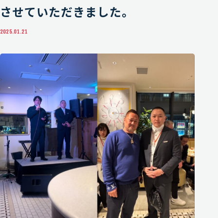
させていただきました。
SPONSOR-RECRUIT
2025.01.21
スポンサー様募集
COMPANY
運営情報
MEMBER
メンバー紹介
GENBAKUN-HERO
GENBAKUN HEROES