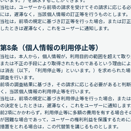
いいます。）を請求することができます。
当社は，ユーザーから前項の請求を受けてその請求に応じる必
には，遅滞なく，当該個人情報の訂正等を行うものとします。
当社は，前項の規定に基づき訂正等を行った場合，または訂正
したときは遅滞なく，これをユーザーに通知します。
第8条（個人情報の利用停止等）
当社は，本人から，個人情報が，利用目的の範囲を超えて取り
または不正の手段により取得されたものであるという理由によ
は消去（以下，「利用停止等」といいます。）を求められた場
調査を行います。
前項の調査結果に基づき，その請求に応じる必要があると判断
く，当該個人情報の利用停止等を行います。
当社は，前項の規定に基づき利用停止等を行った場合，または
の決定をしたときは，遅滞なく，これをユーザーに通知します
前2項にかかわらず，利用停止等に多額の費用を有する場合そ
が困難な場合であって，ユーザーの権利利益を保護するために
措置をとれる場合は，この代替策を講じるものとします。