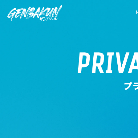
PRIV
プ