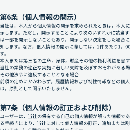
第6条（個人情報の開示）
当社は，本人から個人情報の開示を求められたときは，本人に
示します。ただし，開示することにより次のいずれかに該当す
は一部を開示しないこともあり，開示しない決定をした場合に
知します。なお，個人情報の開示に際しては，1件あたり1，0
す。
本人または第三者の生命，身体，財産その他の権利利益を害す
当社の業務の適正な実施に著しい支障を及ぼすおそれがある場
その他法令に違反することとなる場合
前項の定めにかかわらず，履歴情報および特性情報などの個人
は，原則として開示いたしません。
第7条（個人情報の訂正および削除）
ユーザーは，当社の保有する自己の個人情報が誤った情報であ
る手続きにより，当社に対して個人情報の訂正，追加または削