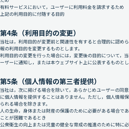
ため
有料サービスにおいて，ユーザーに利用料金を請求するため
上記の利用目的に付随する目的
第4条（利用目的の変更）
当社は，利用目的が変更前と関連性を有すると合理的に認めら
報の利用目的を変更するものとします。
利用目的の変更を行った場合には，変更後の目的について，当
ーザーに通知し，または本ウェブサイト上に公表するものとし
第5条（個人情報の第三者提供）
当社は，次に掲げる場合を除いて，あらかじめユーザーの同意
に個人情報を提供することはありません。ただし，個人情報保
られる場合を除きます。
人の生命，身体または財産の保護のために必要がある場合であ
ことが困難であるとき
公衆衛生の向上または児童の健全な育成の推進のために特に必