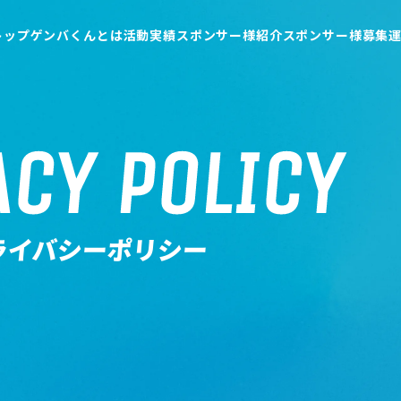
トップ
ゲンバくんとは
活動実績
スポンサー様紹介
スポンサー様募集
交流会実績
お繋ぎ実績
ACY POLICY
ライバシーポリシー