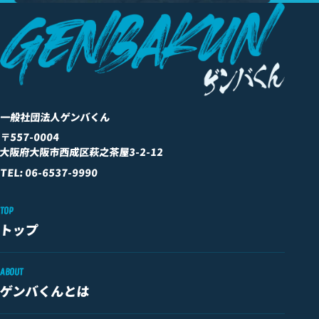
一般社団法人ゲンバくん
〒557-0004
大阪府大阪市西成区萩之茶屋3-2-12
TEL: 06-6537-9990
TOP
トップ
ABOUT
ゲンバくんとは