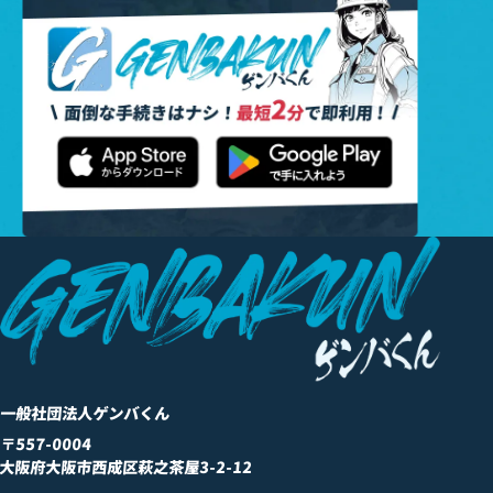
一般社団法人ゲンバくん
〒557-0004
大阪府大阪市西成区萩之茶屋3-2-12