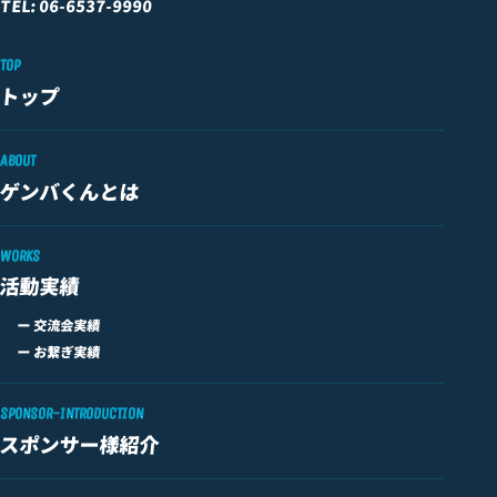
TEL: 06-6537-9990
TOP
トップ
ABOUT
ゲンバくんとは
WORKS
活動実績
ー 交流会実績
ー お繋ぎ実績
SPONSOR-INTRODUCTION
スポンサー様紹介