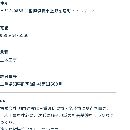
住所
〒518-0856 三重県伊賀市上野徳居町３３３７−２
電話
0595-54-6530
業種
土木工事
許可番号
三重県知事許可(般-4)第11609号
PR
株式会社 堀内建設は三重県伊賀市・名張市に拠点を置き、
土木工事を中心に、次代に残る地域の社会基盤をしっかりと
つくり、
適切な維持管理を行っています。