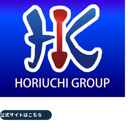
SPONSOR-RECRUIT
スポンサー様募集
COMPANY
運営情報
MEMBER
メンバー紹介
GENBAKUN-HERO
GENBAKUN HEROES
公式サイトはこちら