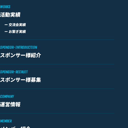
WORKS
活動実績
ー 交流会実績
ー お繋ぎ実績
SPONSOR-INTRODUCTION
スポンサー様紹介
SPONSOR-RECRUIT
スポンサー様募集
COMPANY
運営情報
MEMBER