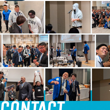
SPONSOR-RECRUIT
スポンサー様募集
COMPANY
運営情報
MEMBER
メンバー紹介
GENBAKUN-HERO
GENBAKUN HEROES
CONTACT