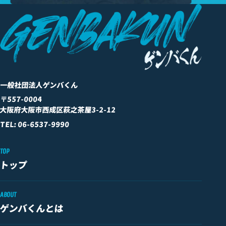
一般社団法人ゲンバくん
〒557-0004
大阪府大阪市西成区萩之茶屋3-2-12
TEL: 06-6537-9990
TOP
トップ
ABOUT
ゲンバくんとは