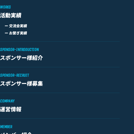
WORKS
活動実績
ー 交流会実績
ー お繋ぎ実績
SPONSOR-INTRODUCTION
スポンサー様紹介
SPONSOR-RECRUIT
スポンサー様募集
COMPANY
運営情報
MEMBER