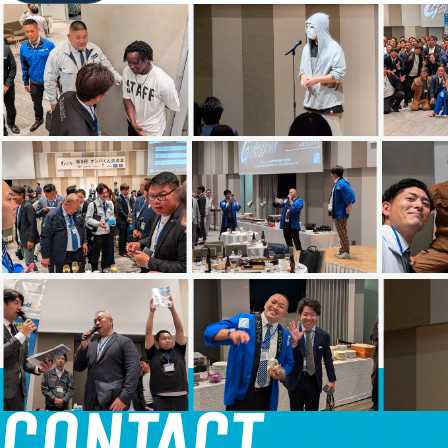
SPONSOR-RECRUIT
スポンサー様募集
COMPANY
運営情報
MEMBER
メンバー紹介
GENBAKUN-HERO
GENBAKUN HEROES
CONTACT