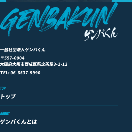
一般社団法人ゲンバくん
〒557-0004
大阪府大阪市西成区萩之茶屋3-2-12
TEL: 06-6537-9990
TOP
トップ
ABOUT
ゲンバくんとは