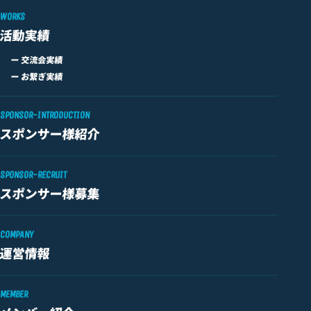
WORKS
活動実績
ー 交流会実績
ー お繋ぎ実績
SPONSOR-INTRODUCTION
スポンサー様紹介
SPONSOR-RECRUIT
スポンサー様募集
COMPANY
運営情報
MEMBER