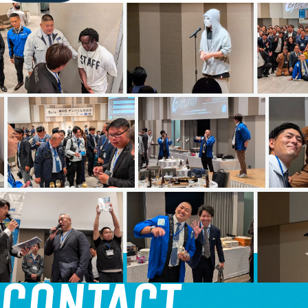
SPONSOR-RECRUIT
スポンサー様募集
COMPANY
運営情報
MEMBER
メンバー紹介
GENBAKUN-HERO
GENBAKUN HEROES
CONTACT