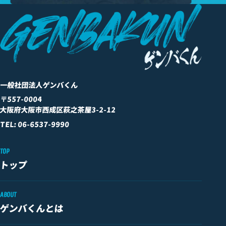
一般社団法人ゲンバくん
〒557-0004
大阪府大阪市西成区萩之茶屋3-2-12
TEL: 06-6537-9990
TOP
トップ
ABOUT
ゲンバくんとは