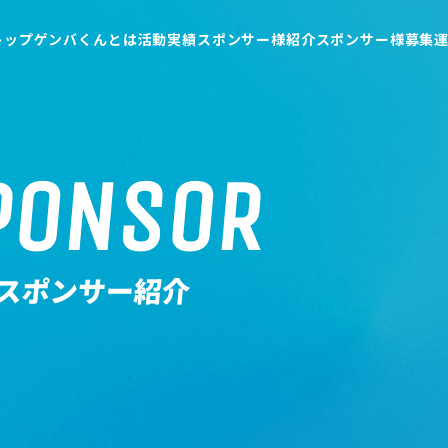
トップ
ゲンバくんとは
活動実績
スポンサー様紹介
スポンサー様募集
交流会実績
お繋ぎ実績
PONSOR
スポンサー紹介