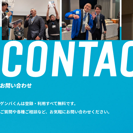
CONTA
お問い合わせ
ゲンバくんは登録・利用すべて無料です。
ご質問や各種ご相談など、お気軽にお問い合わせください。