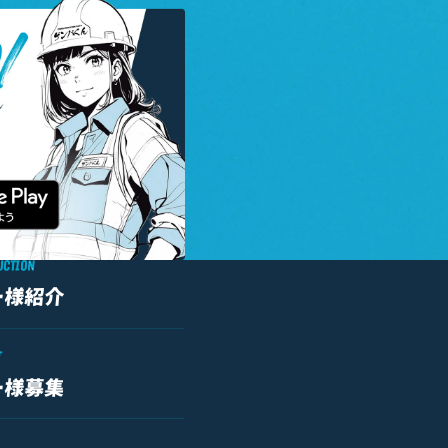
UCTION
ー様紹介
T
ー様募集