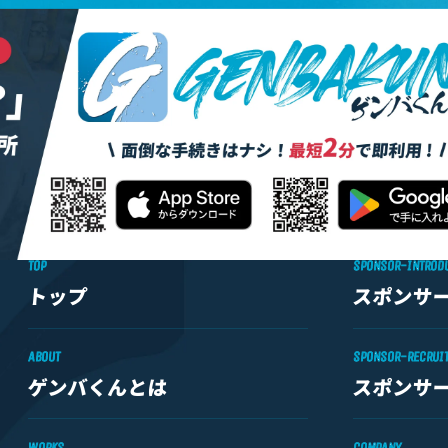
TOP
SPONSOR-INTROD
トップ
スポンサ
ABOUT
SPONSOR-RECRUI
ゲンバくんとは
スポンサ
WORKS
COMPANY