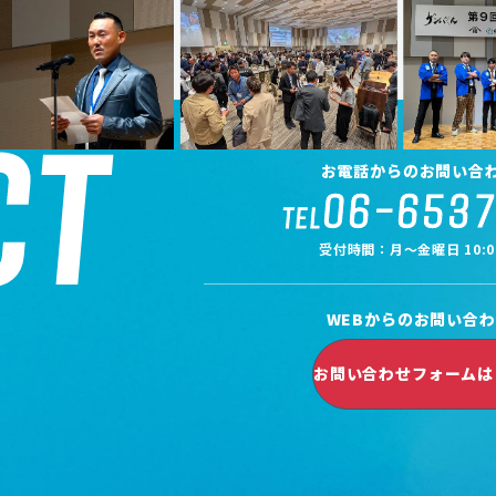
CT
お電話からのお問い合
06-653
TEL
受付時間：月～金曜日 10:0
WEBからのお問い合
お問い合わせフォームは